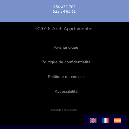
956 433 703
622 34 81 61
®2026
Areh Apartamentos
Avis juridique
Politique de confidentialité
Politique de cookies
Accessibilité
Diseñado por
ACUABIT