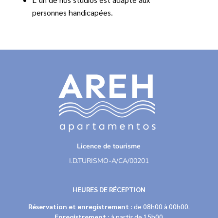
personnes handicapées.
Licence de tourisme
I.D.TURISMO-A/CA/00201
HEURES DE RÉCEPTION
Réservation et enregistrement :
de 08h00 à 00h00.
Enregistrement :
à partir de 15h00