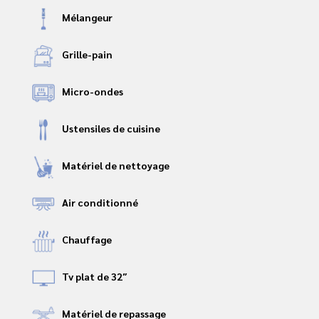
Mélangeur
Grille-pain
Micro-ondes
Ustensiles de cuisine
Matériel de nettoyage
Air conditionné
Chauffage
Tv plat de 32″
Matériel de repassage