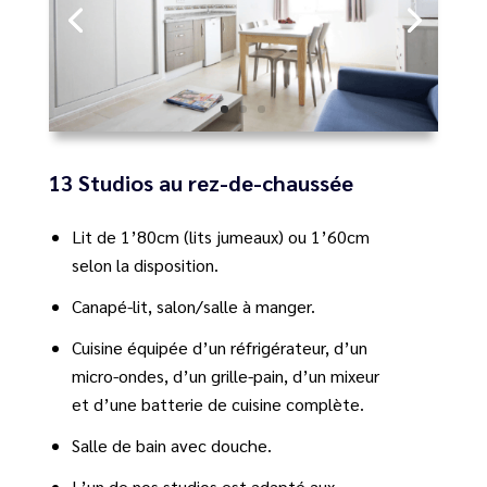
13 Studios au rez-de-chaussée
Lit de 1’80cm (lits jumeaux) ou 1’60cm
selon la disposition.
Canapé-lit, salon/salle à manger.
Cuisine équipée d’un réfrigérateur, d’un
micro-ondes, d’un grille-pain, d’un mixeur
et d’une batterie de cuisine complète.
Salle de bain avec douche.
L’un de nos studios est adapté aux